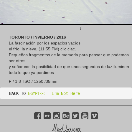
↓
TORONTO / INVIERNO / 2016
La fascinación por los espacios vacíos,
el frío, la nieve, (11:55 PM) clic clac…
Pequeños fragmentos de la memoria para pensar que podemos
ser otros
y soñar con la posibilidad de que unos segundos de luz iluminen
todo lo que ya perdimos…
F / 1.8 ISO / 1250 /35mm
BACK TO
EGYPT<<
 | 
I'm Not Here