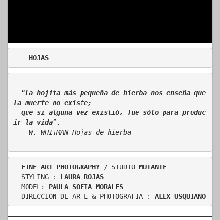
    HOJAS
  “
La hojita más pequeña de hierba nos enseña que 
la muerte no existe;
  que si alguna vez existió, fue sólo para produc
ir la vida
”. 
  - W. WHITMAN Hojas de hierba
-
FINE ART PHOTOGRAPHY
 / STUDIO 
MUTANTE 
  STYLING : 
LAURA ROJAS
  MODEL: 
PAULA SOFIA MORALES
  DIRECCION DE ARTE & PHOTOGRAFIA : 
ALEX USQUIANO