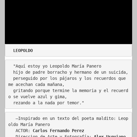
 LEOPOLDO
  "Aquí estoy yo Leopoldo María Panero 
  hijo de padre borracho y hermano de un suicida,
  perseguido por los pájaros y los recuerdos que 
me acechan cada mañana, 
  gritando porque termine la memoria y el recuerd
o se vuelve azul y gima, 
  rezando a la nada por temor."
   —Inspirado en un texto del poeta maldito: Leop
oldo María Panero
   ACTOR: 
Carlos Fernando Perez
   Direccion de Arte y Fotografía: 
Alex Usquiano