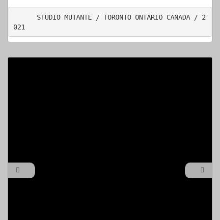
      STUDIO MUTANTE / TORONTO ONTARIO CANADA / 2
021