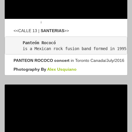
↓
<<
C
ALLE 13
|
SANTERIAS
>>
Panteón Rococó
PANTEON ROCOCO concert
in Toronto Canada/July/2016
Photography By
Alex Usquiano