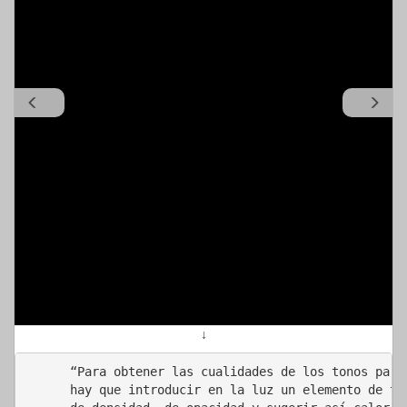
↓
“Para obtener las cualidades de los tonos parti
hay que introducir en la luz un elemento de ten