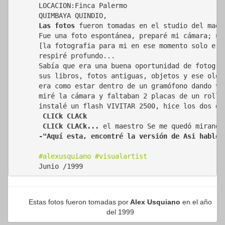
LOCACION:Finca Palermo 

Las fotos
 fueron tomadas en el studio del maest
Fue una foto espontánea, preparé mi cámara; un
[la fotografia para mi en ese momento solo era
respiré profundo... 

Sabía que era una buena oportunidad de fotogra
sus libros, fotos antiguas, objetos y ese olor
miré la cámara y faltaban 2 placas de un rollo
 CLICk CLACk
 CLICk CLACk
...
 el maestro
-"Aquí esta, encontré la versión de Asi hablo 
#alexusquiano
#visualartist
Junio /1999
Estas fotos fueron tomadas por
Alex Usquiano
en el año
del 1999