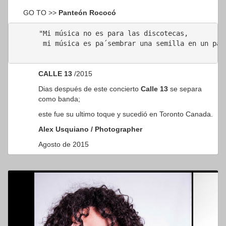
GO TO
>>
Panteón Rococó
"Mi música no es para las discotecas,
 mi música es pa´sembrar una semilla en un par 
CALLE 13
/2015
Dias después de este concierto
Calle 13
se separa
como banda;
este fue su ultimo toque y sucedió en Toronto Canada.
Alex Usquiano / Photographer
Agosto de 2015