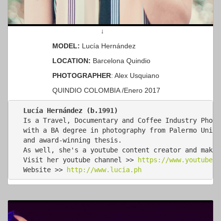
↓
MODEL:
Lucía Hernández
LOCATION:
Barcelona Quindio
PHOTOGRAPHER
: Alex Usquiano
QUINDIO COLOMBIA /Enero 2017
Lucía Hernández (b.1991)
Is a Travel, Documentary and Coffee Industry Photo
with a BA degree in photography from Palermo Unive
and award-winning thesis. 

As well, she's a youtube content creator and makes
Visit her youtube channel >> 
https://www.youtube.c
Website >> 
http://www.lucia.ph