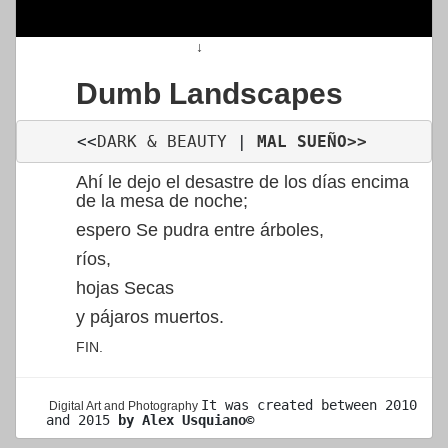
↓
Dumb Landscapes
<<
DARK & BEAUTY
 | 
MAL SUEÑO
>>
Ahí le dejo el desastre de los días encima
de la mesa de noche;
espero Se pudra entre árboles,
ríos,
hojas Secas
y pájaros muertos.
FIN.
It was created 
between 2010 
Digital Art and Photography
and 2015 
by Alex Usquiano©