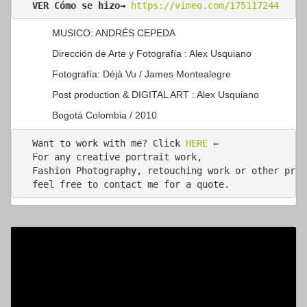
VER Cómo se hizo→
https://vimeo.com/175117244
MUSICO: ANDRÉS CEPEDA
Dirección de Arte y Fotografía : Alex Usquiano
Fotografía: Déjà Vu / James Montealegre
Post production & DIGITAL ART : Alex Usquiano
Bogotá Colombia / 2010
Want to work with me? Click 
HERE
 ←

For any creative portrait work,

Fashion Photography, retouching work or other pric
feel free to contact me for a quote.